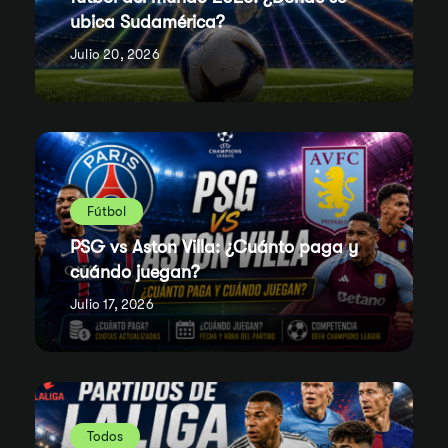
ubica Sudamérica?
Julio 20, 2026
Fútbol
PSG vs Aston Villa: ¿Cuánto paga y
cuándo juegan?
Julio 17, 2026
Todos