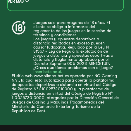
VER MÁS
Juegos solo para mayores de 18 años. El
cliente se obliga a informarse del
reglamento de los juegos en la sección de
términos y condiciones.
Los juegos y apuestas deportivas a
distancia realizados en exceso pueden
causar ludopatía. Regulado por la Ley N
31557 - Ley de Regula la explotación de
juegos a distancia y apuestas deportivas a
distancia y Reglamento aprobado por el
Decreto Supremo 005-2023-MINCETUR.
¿Crees que tienes problemas con el juego?
Inscríbete aquí.
El sitio web www.olimpo.bet es operado por NG Gaming
N.V., la cual está autorizada para operar la plataforma
de apuestas deportivas a distancia en virtud del Código
de Registro N° 21002572010000 y la plataforma de
juegos a distancia en virtud del Código de Registro N°
11002572010000, otorgados por la Dirección General de
Juegos de Casino y Máquinas Tragamonedas del
Ministerio de Comercio Exterior y Turismo de la
República de Perú.