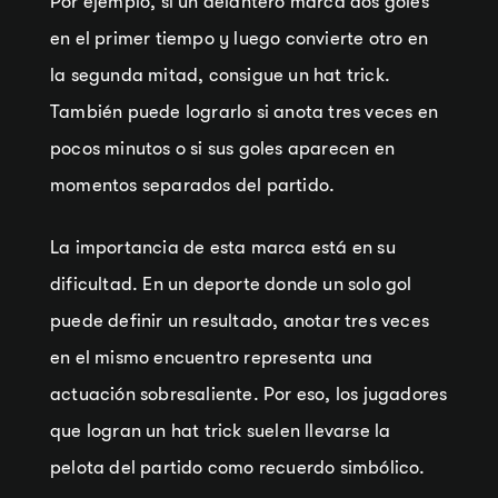
Por ejemplo, si un delantero marca dos goles
en el primer tiempo y luego convierte otro en
la segunda mitad, consigue un hat trick.
También puede lograrlo si anota tres veces en
pocos minutos o si sus goles aparecen en
momentos separados del partido.
La importancia de esta marca está en su
dificultad. En un deporte donde un solo gol
puede definir un resultado, anotar tres veces
en el mismo encuentro representa una
actuación sobresaliente. Por eso, los jugadores
que logran un hat trick suelen llevarse la
pelota del partido como recuerdo simbólico.