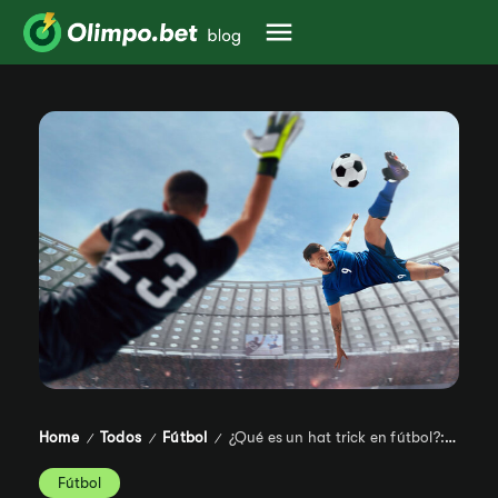
Home
Todos
Fútbol
¿Qué es un hat trick en fútbol?: origen, tipos y récords históricos
/
/
/
Fútbol