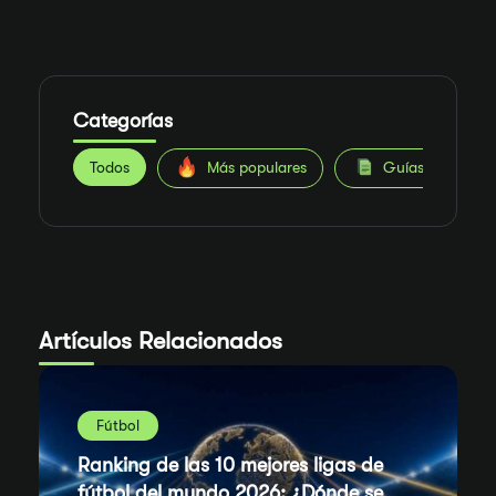
Categorías
Todos
Más populares
Guías de Apuest
Artículos Relacionados
Fútbol
Ranking de las 10 mejores ligas de
fútbol del mundo 2026: ¿Dónde se