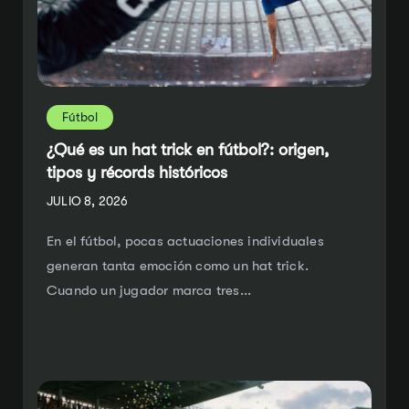
Fútbol
¿Qué es un hat trick en fútbol?: origen,
tipos y récords históricos
JULIO 8, 2026
En el fútbol, pocas actuaciones individuales
generan tanta emoción como un hat trick.
Cuando un jugador marca tres...