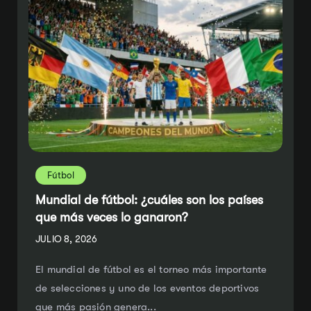
Fútbol
Mundial de fútbol: ¿cuáles son los países
que más veces lo ganaron?
JULIO 8, 2026
El mundial de fútbol es el torneo más importante
de selecciones y uno de los eventos deportivos
que más pasión genera...