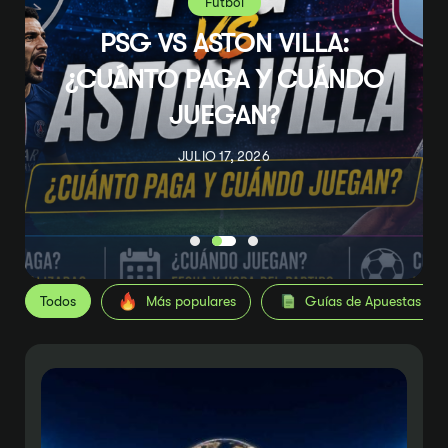
Fútbol
PSG VS ASTON VILLA:
¿CUÁNTO PAGA Y CUÁNDO
JUEGAN?
JULIO 17, 2026
Todos
Más populares
Guías de Apuestas y C