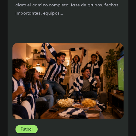
claro el camino completo: fase de grupos, fechas
importantes, equipos...
Fútbol