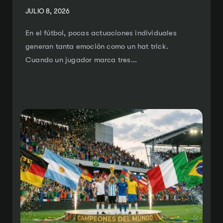
JULIO 8, 2026
En el fútbol, pocas actuaciones individuales
generan tanta emoción como un hat trick.
Cuando un jugador marca tres...