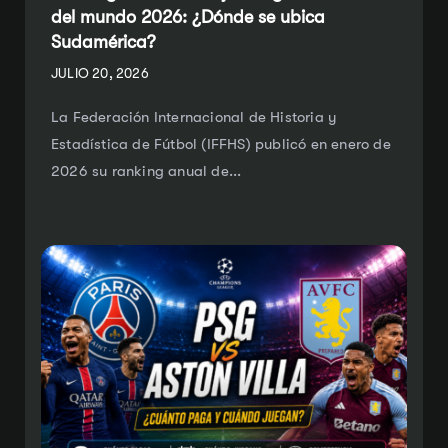
del mundo 2026: ¿Dónde se ubica
Sudamérica?
JULIO 20, 2026
La Federación Internacional de Historia y
Estadística de Fútbol (IFFHS) publicó en enero de
2026 su ranking anual de...