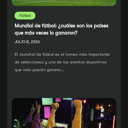
Fútbol
Mundial de fútbol: ¿cuáles son los países
que más veces lo ganaron?
JULIO 8, 2026
El mundial de fútbol es el torneo más importante
de selecciones y uno de los eventos deportivos
que más pasión genera...