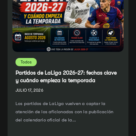
Todos
Partidos de LaLiga 2026-27: fechas clave
y cuándo empieza la temporada
JULIO 17, 2026
Los partidos de LaLiga vuelven a captar la
atención de los aficionados con la publicación
del calendario oficial de la...