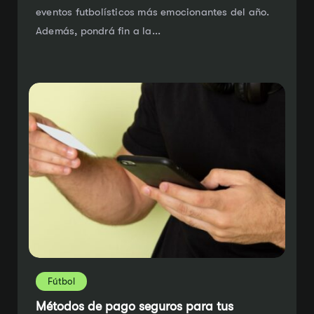
eventos futbolísticos más emocionantes del año.
Además, pondrá fin a la...
Fútbol
Métodos de pago seguros para tus