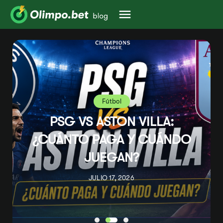
Fútbol
PSG VS ASTON VILLA:
¿CUÁNTO PAGA Y CUÁNDO
JUEGAN?
JULIO 17, 2026