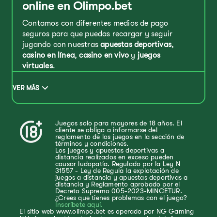
online en Olimpo.bet
Contamos con diferentes medios de pago
seguros para que puedas recargar y seguir
jugando con nuestras
apuestas deportivas
,
casino en línea
,
casino en vivo
y
juegos
virtuales
.
VER MÁS
Juegos solo para mayores de 18 años. El
cliente se obliga a informarse del
reglamento de los juegos en la sección de
términos y condiciones.
Los juegos y apuestas deportivas a
distancia realizados en exceso pueden
causar ludopatía. Regulado por la Ley N
31557 - Ley de Regula la explotación de
juegos a distancia y apuestas deportivas a
distancia y Reglamento aprobado por el
Decreto Supremo 005-2023-MINCETUR.
¿Crees que tienes problemas con el juego?
Inscríbete aquí.
El sitio web www.olimpo.bet es operado por NG Gaming