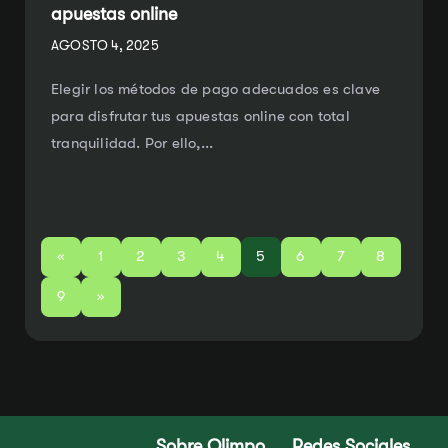
apuestas online
AGOSTO 4, 2025
Elegir los métodos de pago adecuados es clave
para disfrutar tus apuestas online con total
tranquilidad. Por ello,...
«
1
2
3
4
5
6
7
8
9
»
Sobre Olimpo
Redes Sociales