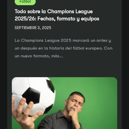
Fútbol
Todo sobre la Champions League
2025/26: Fechas, formato y equipos
SEPTIEMBRE 3, 2025
La Champions League 2025 marcará un antes y
un después en la historia del fútbol europeo. Con
un nuevo formato, más...