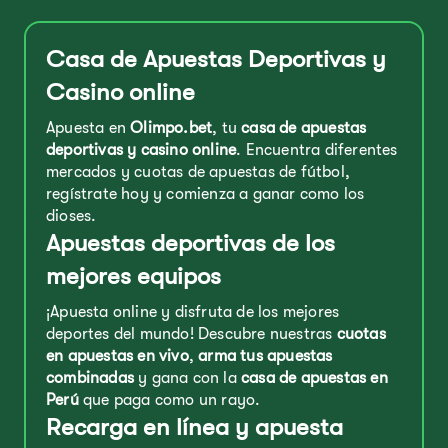
Casa de Apuestas Deportivas y
Casino online
Apuesta en
Olimpo.bet
, tu
casa de apuestas
deportivas y casino online
. Encuentra diferentes
mercados y cuotas de apuestas de fútbol,
regístrate hoy y comienza a ganar como los
dioses.
Apuestas deportivas de los
mejores equipos
¡Apuesta online y disfruta de los mejores
deportes del mundo! Descubre nuestras
cuotas
en apuestas en vivo
,
arma tus apuestas
combinadas
y gana con la
casa de apuestas en
Perú
que paga como un rayo.
Recarga en línea y apuesta