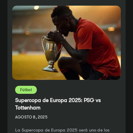
Fútbol
Supercopa de Europa 2025: PSG vs
Tottenham
AGOSTO 8, 2025
La Supercopa de Europa 2025 será uno de los