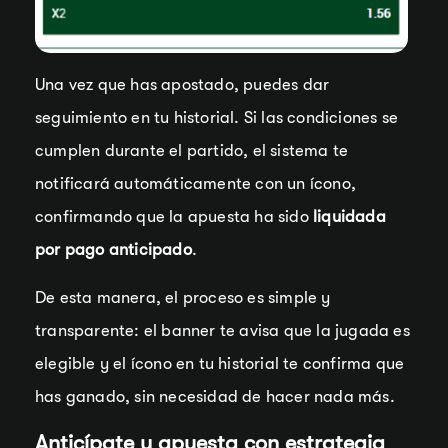
Una vez que has apostado, puedes dar
seguimiento en tu historial. Si las condiciones se
cumplen durante el partido, el sistema te
notificará automáticamente con un ícono,
confirmando que la apuesta ha sido
liquidada
por pago anticipado
.
De esta manera, el proceso es simple y
transparente: el banner te avisa que la jugada es
elegible y el ícono en tu historial te confirma que
has ganado, sin necesidad de hacer nada más.
Anticípate y apuesta con estrategia