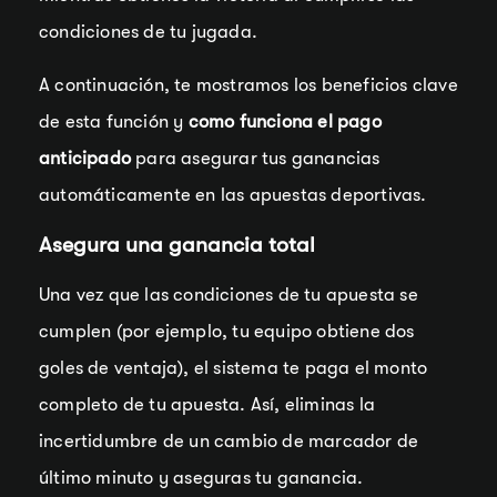
condiciones de tu jugada.
A continuación, te mostramos los beneficios clave
de esta función y
como funciona el pago
anticipado
para asegurar tus ganancias
automáticamente en las apuestas deportivas.
Asegura una ganancia total
Una vez que las condiciones de tu apuesta se
cumplen (por ejemplo, tu equipo obtiene dos
goles de ventaja), el sistema te paga el monto
completo de tu apuesta. Así, eliminas la
incertidumbre de un cambio de marcador de
último minuto y aseguras tu ganancia.