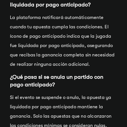
liquidada por pago anticipado?
La plataforma notificará automáticamente
cuando tu apuesta cumpla las condiciones. El
ícono de pago anticipado indica que la jugada
fue liquidada por pago anticipado, asegurando
que recibas la ganancia completa sin necesidad
de realizar ninguna acción adicional.
¿Qué pasa si se anula un partido con
pago anticipado?
Si el evento se suspende o anula, la apuesta ya
liquidada por pago anticipado mantiene la
ganancia. Solo las apuestas que no alcanzaron
las condiciones mínimas se consideran nulas,