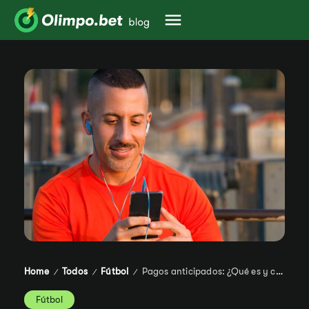
Home
Todos
Fútbol
Pagos anticipados: ¿Qué es y cómo funcionan en apuestas deportivas?
/
/
/
Fútbol