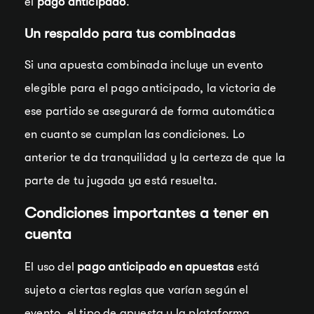
el
pago anticipado
.
Un respaldo para tus combinadas
Si una apuesta combinada incluye un evento
elegible para el pago anticipado, la victoria de
ese partido se asegurará de forma automática
en cuanto se cumplan las condiciones. Lo
anterior te da tranquilidad y la certeza de que la
parte de tu jugada ya está resuelta.
Condiciones importantes a tener en
cuenta
El uso del
pago anticipado en apuestas
está
sujeto a ciertas reglas que varían según el
evento, el tipo de apuesta y la plataforma.