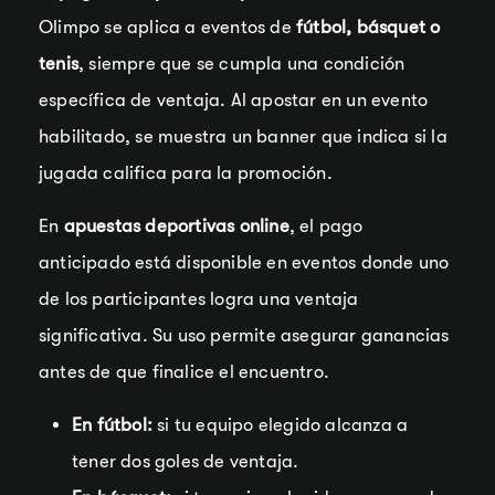
Olimpo se aplica a eventos de
fútbol, básquet o
tenis
, siempre que se cumpla una condición
específica de ventaja. Al apostar en un evento
habilitado, se muestra un banner que indica si la
jugada califica para la promoción.
En
apuestas deportivas online
, el pago
anticipado está disponible en eventos donde uno
de los participantes logra una ventaja
significativa. Su uso permite asegurar ganancias
antes de que finalice el encuentro.
En fútbol:
si tu equipo elegido alcanza a
tener dos goles de ventaja.