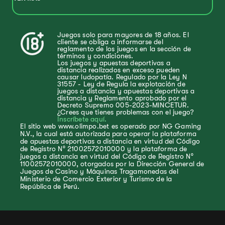
Juegos solo para mayores de 18 años. El
cliente se obliga a informarse del
reglamento de los juegos en la sección de
términos y condiciones.
Los juegos y apuestas deportivas a
distancia realizados en exceso pueden
causar ludopatía. Regulado por la Ley N
31557 - Ley de Regula la explotación de
juegos a distancia y apuestas deportivas a
distancia y Reglamento aprobado por el
Decreto Supremo 005-2023-MINCETUR.
¿Crees que tienes problemas con el juego?
Inscríbete aquí.
El sitio web www.olimpo.bet es operado por NG Gaming
N.V., la cual está autorizada para operar la plataforma
de apuestas deportivas a distancia en virtud del Código
de Registro N° 21002572010000 y la plataforma de
juegos a distancia en virtud del Código de Registro N°
11002572010000, otorgados por la Dirección General de
Juegos de Casino y Máquinas Tragamonedas del
Ministerio de Comercio Exterior y Turismo de la
República de Perú.