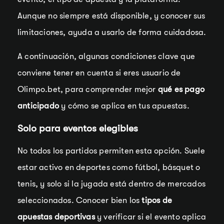
Aunque no siempre está disponible, y conocer sus
limitaciones, ayuda a usarlo de forma cuidadosa.
A continuación, algunas condiciones clave que
conviene tener en cuenta si eres usuario de
Olimpo.bet, para comprender mejor
qué es pago
anticipado
y cómo se aplica en tus apuestas.
Solo para eventos elegibles
No todos los partidos permiten esta opción. Suele
estar activo en deportes como fútbol, básquet o
tenis, y solo si la jugada está dentro de mercados
seleccionados. Conocer bien los
tipos de
apuestas deportivas
y verificar si el evento aplica