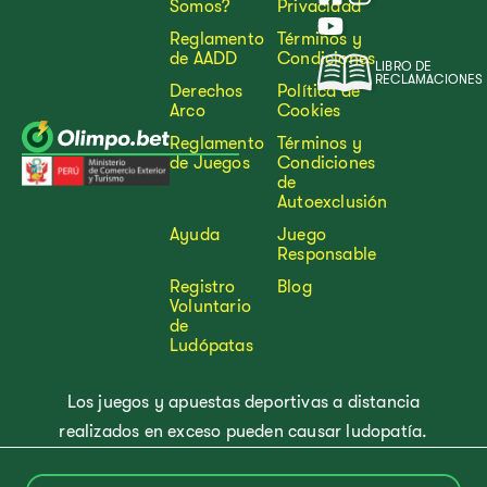
Somos?
Privacidad
Reglamento
Términos y
de AADD
Condiciones
LIBRO DE
RECLAMACIONES
Derechos
Política de
Arco
Cookies
Reglamento
Términos y
de Juegos
Condiciones
de
Autoexclusión
Ayuda
Juego
Responsable
Registro
Blog
Voluntario
de
Ludópatas
Los juegos y apuestas deportivas a distancia
realizados en exceso pueden causar ludopatía.