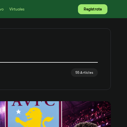
vo
Virtuales
Regístrate
55 Articles