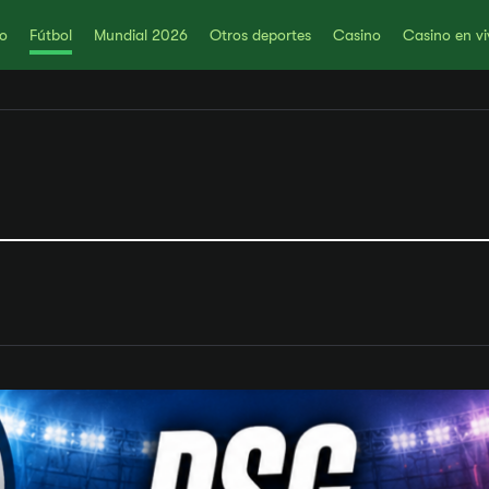
io
Fútbol
Mundial 2026
Otros deportes
Casino
Casino en vi