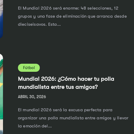
El Mundial 2026 será enorme: 48 selecciones, 12
grupos y una fase de eliminación que arranca desde
dieciseisavos. Esta...
Fútbol
Mundial 2026: ¿Cómo hacer tu polla
mundialista entre tus amigos?
ABRIL 30, 2026
El mundial 2026 será la excusa perfecta para
organizar una polla mundialista entre amigos y llevar
la emoción del...