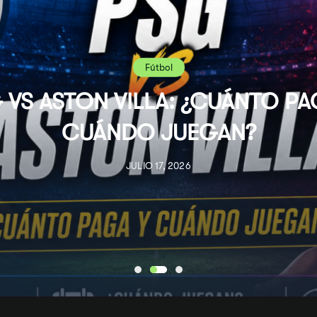
Fútbol
 VS ASTON VILLA: ¿CUÁNTO PA
CUÁNDO JUEGAN?
JULIO 17, 2026