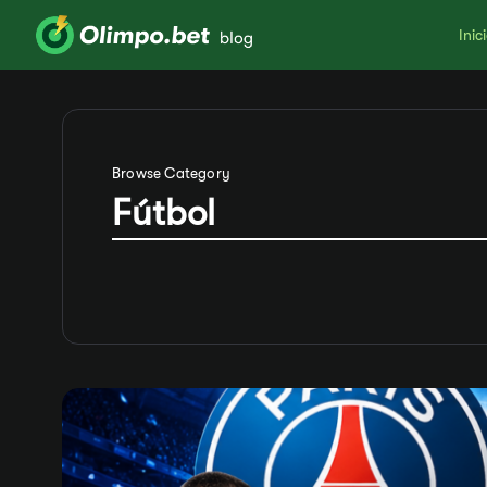
Inic
Browse Category
Fútbol