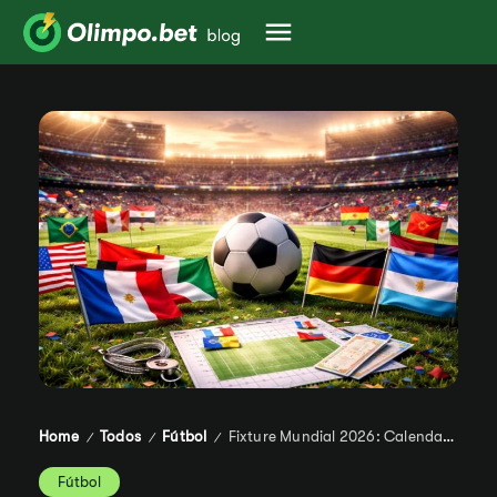
Home
Todos
Fútbol
Fixture Mundial 2026: Calendario de partidos y horarios
/
/
/
Fútbol