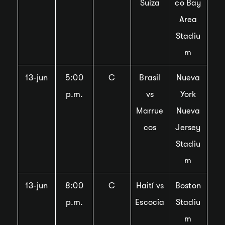
Suiza
co Bay
Area
Stadiu
m
13-jun
5:00
C
Brasil
Nueva
p.m.
vs
York
Marrue
Nueva
cos
Jersey
Stadiu
m
13-jun
8:00
C
Haití vs
Boston
p.m.
Escocia
Stadiu
m