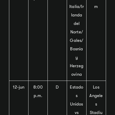
Italia/Ir
m
landa
del
Norte/
Gales/
Bosnia
y
Herzeg
ovina
12-jun
8:00
D
Estado
Los
p.m.
s
Angele
Unidos
s
vs
Stadiu