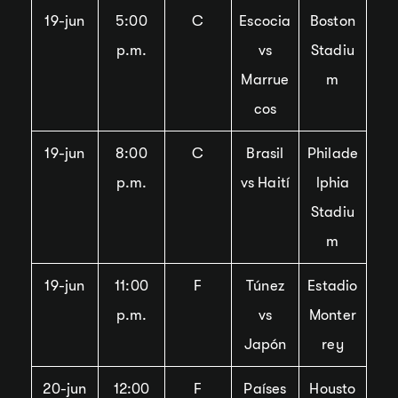
19-jun
5:00
C
Escocia
Boston
p.m.
vs
Stadiu
Marrue
m
cos
19-jun
8:00
C
Brasil
Philade
p.m.
vs Haití
lphia
Stadiu
m
19-jun
11:00
F
Túnez
Estadio
p.m.
vs
Monter
Japón
rey
20-jun
12:00
F
Países
Housto