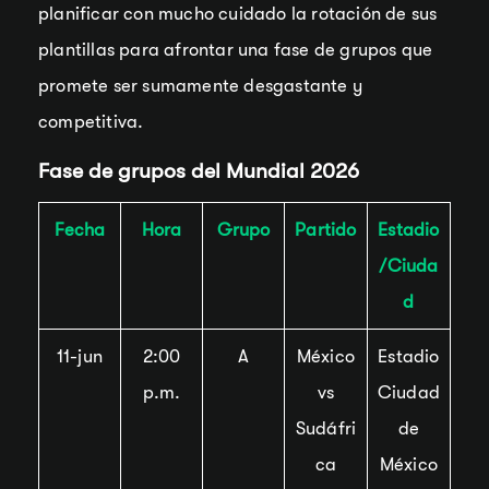
planificar con mucho cuidado la rotación de sus
plantillas para afrontar una fase de grupos que
promete ser sumamente desgastante y
competitiva.
Fase de grupos del Mundial 2026
Fecha
Hora
Grupo
Partido
Estadio
/Ciuda
d
11-jun
2:00
A
México
Estadio
p.m.
vs
Ciudad
Sudáfri
de
ca
México