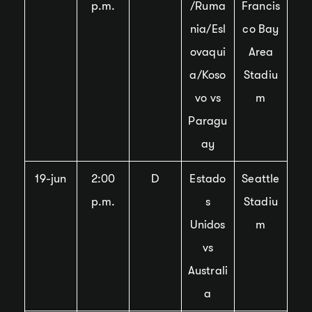
p.m.
/Ruma
Francis
nia/Esl
co Bay
ovaqui
Area
a/Koso
Stadiu
vo vs
m
Paragu
ay
19-jun
2:00
D
Estado
Seattle
p.m.
s
Stadiu
Unidos
m
vs
Australi
a