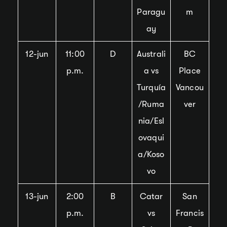
Paragu
m
ay
12-jun
11:00
D
Australi
BC
p.m.
a vs
Place
Turquía
Vancou
/Ruma
ver
nia/Esl
ovaqui
a/Koso
vo
13-jun
2:00
B
Catar
San
p.m.
vs
Francis