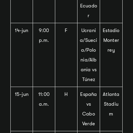
Ecuado
r
14-jun
9:00
F
Ucrani
Estadio
p.m.
a/Sueci
Monter
a/Polo
rey
nia/Alb
ania vs
Túnez
15-jun
11:00
H
España
Atlanta
a.m.
vs
Stadiu
Cabo
m
Verde