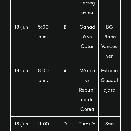
Herzeg
ovina
18-jun
5:00
B
Canad
BC
p.m.
á vs
Place
Catar
Vancou
ver
18-jun
8:00
A
México
Estadio
p.m.
vs
Guadal
Repúbli
ajara
ca de
Corea
18-jun
11:00
D
Turquía
San