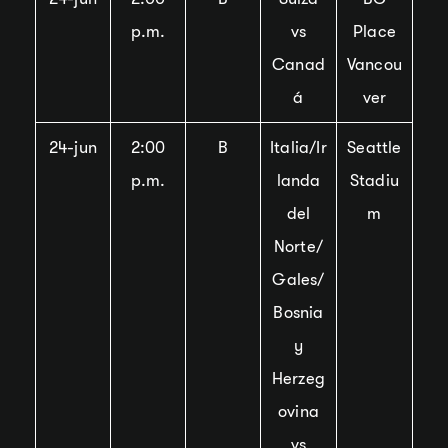
p.m.
vs
Place
Canad
Vancou
á
ver
24-jun
2:00
B
Italia/Ir
Seattle
p.m.
landa
Stadiu
del
m
Norte/
Gales/
Bosnia
y
Herzeg
ovina
vs