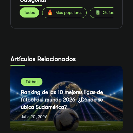
Todos
Más populares
Guías de Apuest
Artículos Relacionados
Fútbol
Ranking de las 10 mejores ligas de
fútbol del mundo 2026: ¿Dónde se
ubica Sudamérica?
Julio 20, 2026