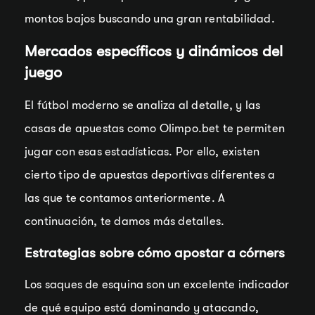
montos bajos buscando una gran rentabilidad.
Mercados específicos y dinámicos del
juego
El fútbol moderno se analiza al detalle, y las
casas de apuestas como Olimpo.bet te permiten
jugar con esas estadísticas. Por ello, existen
cierto tipo de apuestas deportivas diferentes a
las que te contamos anteriormente. A
continuación, te damos más detalles.
Estrategias sobre cómo apostar a córners
Los saques de esquina son un excelente indicador
de qué equipo está dominando y atacando,