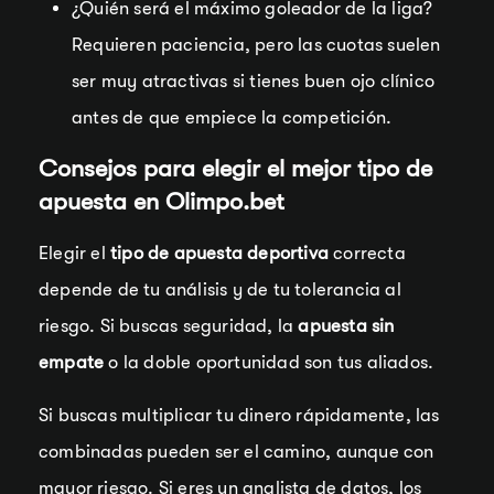
¿Quién será el máximo goleador de la liga?
Requieren paciencia, pero las cuotas suelen
ser muy atractivas si tienes buen ojo clínico
antes de que empiece la competición.
Consejos para elegir el mejor tipo de
apuesta en Olimpo.bet
Elegir el
tipo de apuesta deportiva
correcta
depende de tu análisis y de tu tolerancia al
riesgo. Si buscas seguridad, la
apuesta sin
empate
o la doble oportunidad son tus aliados.
Si buscas multiplicar tu dinero rápidamente, las
combinadas pueden ser el camino, aunque con
mayor riesgo. Si eres un analista de datos, los