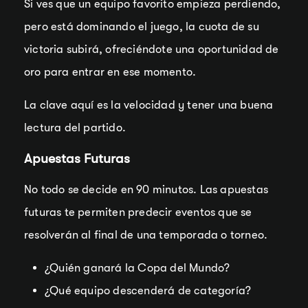
Si ves que un equipo favorito empieza perdiendo,
pero está dominando el juego, la cuota de su
victoria subirá, ofreciéndote una oportunidad de
oro para entrar en ese momento.
La clave aquí es la velocidad y tener una buena
lectura del partido.
Apuestas Futuras
No todo se decide en 90 minutos. Las apuestas
futuras te permiten predecir eventos que se
resolverán al final de una temporada o torneo.
¿Quién ganará la Copa del Mundo?
¿Qué equipo descenderá de categoría?