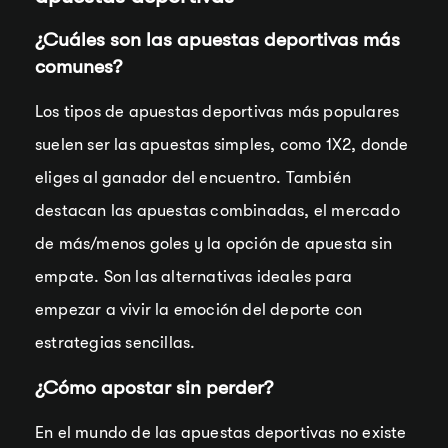
¿Cuáles son las apuestas deportivas más
comunes?
Los tipos de apuestas deportivas más populares
suelen ser las apuestas simples, como 1X2, donde
eliges al ganador del encuentro. También
destacan las apuestas combinadas, el mercado
de más/menos goles y la opción de apuesta sin
empate. Son las alternativas ideales para
empezar a vivir la emoción del deporte con
estrategias sencillas.
¿Cómo apostar sin perder?
En el mundo de las apuestas deportivas no existe