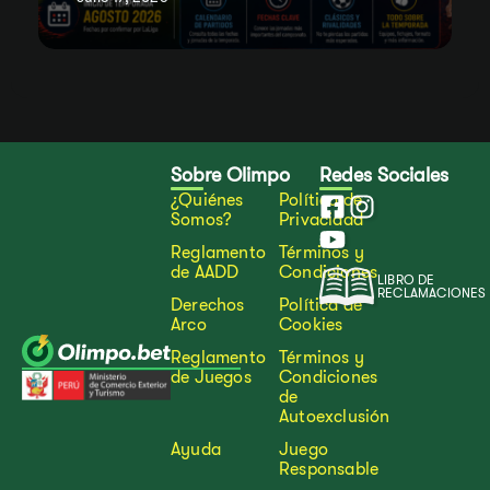
Sobre Olimpo
Redes Sociales
¿Quiénes
Política de
Somos?
Privacidad
Reglamento
Términos y
de AADD
Condiciones
LIBRO DE
RECLAMACIONES
Derechos
Política de
Arco
Cookies
Reglamento
Términos y
de Juegos
Condiciones
de
Autoexclusión
Ayuda
Juego
Responsable