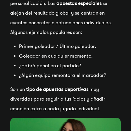
personalización. Las
apuestas especiales
se
alejan del resultado global y se centran en
eventos concretos o actuaciones individuales.
Algunos ejemplos populares son:
Primer goleador / Último goleador.
Goleador en cualquier momento.
¿Habrá penal en el partido?
¿Algún equipo remontará el marcador?
Son un
tipo de apuestas deportivas
muy
divertidas para seguir a tus ídolos y añadir
emoción extra a cada jugada individual.