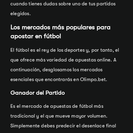
cuando tienes dudas sobre uno de tus partidos
elegidos.
Los mercados más populares para
apostar en fútbol
El fútbol es el rey de los deportes y, por tanto, el
que ofrece más variedad de apuestas online. A
continuación, desglosamos los mercados
esenciales que encontrarás en Olimpo.bet.
Ganador del Partido
Es el mercado de apuestas de fútbol más
tradicional y el que mueve mayor volumen.
Simplemente debes predecir el desenlace final