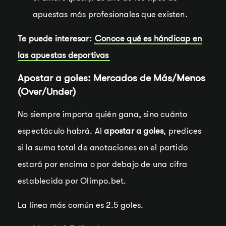
apuestas más profesionales que existen.
Te puede interesar:
Conoce qué es hándicap en
las apuestas deportivas
Apostar a goles: Mercados de Más/Menos
(Over/Under)
No siempre importa quién gana, sino cuánto
espectáculo habrá. Al
apostar a goles
, predices
si la suma total de anotaciones en el partido
estará por encima o por debajo de una cifra
establecida por Olimpo.bet.
La línea más común es 2.5 goles.