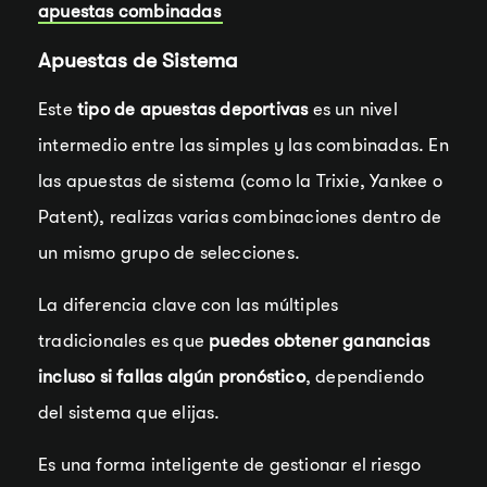
apuestas combinadas
Apuestas de Sistema
Este
tipo de apuestas deportivas
es un nivel
intermedio entre las simples y las combinadas. En
las apuestas de sistema (como la Trixie, Yankee o
Patent), realizas varias combinaciones dentro de
un mismo grupo de selecciones.
La diferencia clave con las múltiples
tradicionales es que
puedes obtener ganancias
incluso si fallas algún pronóstico
, dependiendo
del sistema que elijas.
Es una forma inteligente de gestionar el riesgo