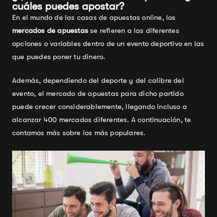
cuáles puedes apostar?
En el mundo de las casas de apuestas online, los
mercados de apuestas
se refieren a las diferentes
opciones o variables dentro de un evento deportivo en las
que puedes poner tu dinero.
Además, dependiendo del deporte y del calibre del
evento, el mercado de apuestas para dicho partido
puede crecer considerablemente, llegando incluso a
alcanzar 400 mercados diferentes. A continuación, te
contamos más sobre los más populares.