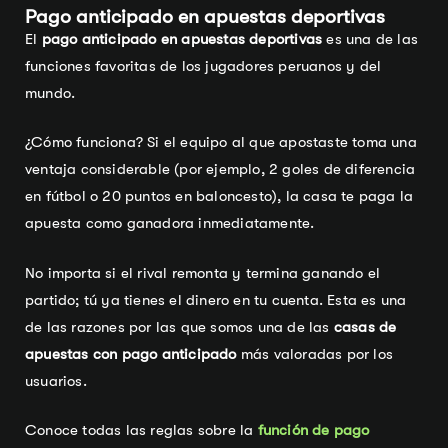
Pago anticipado en apuestas deportivas
El
pago anticipado en apuestas deportivas
es una de las
funciones favoritas de los jugadores peruanos y del
mundo.
¿Cómo funciona? Si el equipo al que apostaste toma una
ventaja considerable (por ejemplo, 2 goles de diferencia
en fútbol o 20 puntos en baloncesto), la casa te paga la
apuesta como ganadora inmediatamente.
No importa si el rival remonta y termina ganando el
partido; tú ya tienes el dinero en tu cuenta. Esta es una
de las razones por las que somos una de las
casas de
apuestas con pago anticipado
más valoradas por los
usuarios.
Conoce todas las reglas sobre la
función de pago