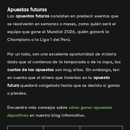
Apuestas futuras
Las
apuestas futuras
consisten en predecir eventos que
se resolverán en semanas o meses, como quién será el
equipo que gane el Mundial 2026, quién ganará la
Champions o la Liga 1 del Perú.
Por un lado, son una excelente oportunidad de victoria
dado que al comienzo de la temporada o de la copa, las
cuotas de las apuestas
son muy altas. Sin embargo, ten
en cuenta que el dinero que inviertas en tu
apuesta
futura
quedará congelado hasta que se decida si ganas
o pierdes.
Encuentra más consejos sobre
cómo ganar apuestas
deportivas
en nuestro blog informativo.