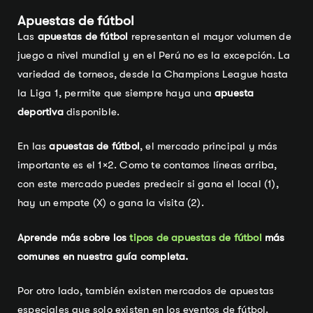
Apuestas de fútbol
Las
apuestas de fútbol
representan el mayor volumen de
juego a nivel mundial y en el Perú no es la excepción. La
variedad de torneos, desde la Champions League hasta
la Liga 1, permite que siempre haya una
apuesta
deportiva
disponible.
En las
apuestas de fútbol
, el mercado principal y más
importante es el 1×2. Como te contamos líneas arriba,
con este mercado puedes predecir si gana el local (1),
hay un empate (X) o gana la visita (2).
Aprende más sobre los
tipos de apuestas de fútbol
más
comunes en nuestra guía completa.
Por otro lado, también existen mercados de apuestas
especiales que solo existen en los eventos de fútbol.