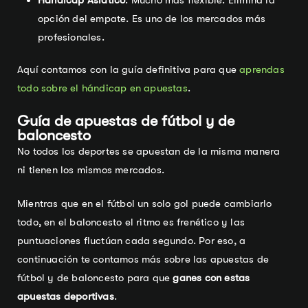
Handicap Asiático
: Mucho más flexible. Elimina la
opción del empate. Es uno de los mercados más
profesionales.
Aquí contamos con la guía definitiva para que
aprendas
todo sobre el hándicap en apuestas
.
Guía de apuestas de fútbol y de
baloncesto
No todos los deportes se apuestan de la misma manera
ni tienen los mismos mercados.
Mientras que en el fútbol un solo gol puede cambiarlo
todo, en el baloncesto el ritmo es frenético y las
puntuaciones fluctúan cada segundo. Por eso, a
continuación te contamos más sobre las apuestas de
fútbol y de baloncesto para que
ganes con estas
apuestas deportivas
.