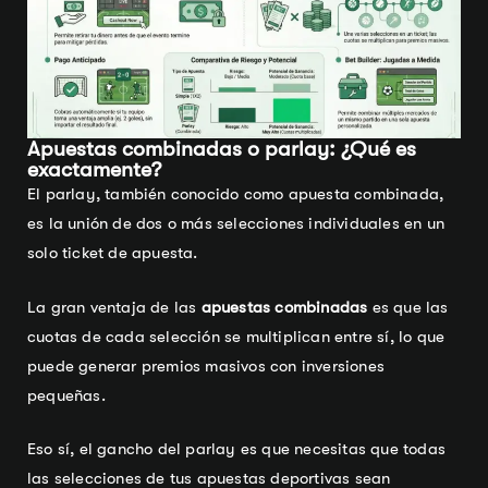
Apuestas combinadas o parlay: ¿Qué es
exactamente?
El parlay, también conocido como apuesta combinada,
es la unión de dos o más selecciones individuales en un
solo ticket de apuesta.
La gran ventaja de las
apuestas combinadas
es que las
cuotas de cada selección se multiplican entre sí, lo que
puede generar premios masivos con inversiones
pequeñas.
Eso sí, el gancho del parlay es que necesitas que todas
las selecciones de tus apuestas deportivas sean