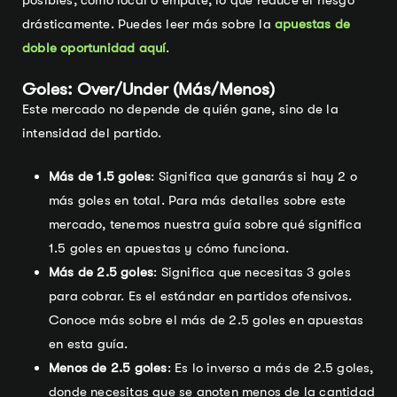
posibles, como local o empate, lo que reduce el riesgo
drásticamente. Puedes leer más sobre la
apuestas de
doble oportunidad aquí
.
Goles: Over/Under (Más/Menos)
Este mercado no depende de quién gane, sino de la
intensidad del partido.
Más de 1.5 goles
: Significa que ganarás si hay 2 o
más goles en total. Para más detalles sobre este
mercado, tenemos nuestra guía sobre
qué significa
1.5 goles en apuestas y cómo funciona
.
Más de 2.5 goles
: Significa que necesitas 3 goles
para cobrar. Es el estándar en partidos ofensivos.
Conoce más sobre el más de 2.5 goles en apuestas
en esta guía
.
Menos de 2.5 goles
: Es lo inverso a más de 2.5 goles,
donde necesitas que se anoten menos de la cantidad