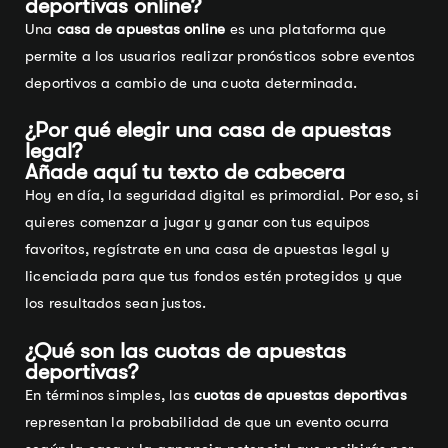
deportivas online?
Una
casa de apuestas online
es una plataforma que
permite a los usuarios realizar pronósticos sobre eventos
deportivos a cambio de una cuota determinada.
¿Por qué elegir una casa de apuestas
legal?
Añade aquí tu texto de cabecera
Hoy en día, la seguridad digital es primordial. Por eso, si
quieres comenzar a jugar y ganar con tus equipos
favoritos, regístrate en una casa de apuestas legal y
licenciada para que tus fondos estén protegidos y que
los resultados sean justos.
¿Qué son las cuotas de apuestas
deportivas?
En términos simples, las
cuotas de apuestas deportivas
representan la probabilidad de que un evento ocurra