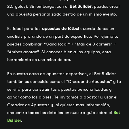
2.5 goles). Sin embargo, con el
Bet Builder
, puedes crear
una apuesta personalizada dentro de un mismo evento.
Es ideal para las
apuestas de fútbol
cuando tienes un
análisis profundo de un partido específico. Por ejemplo,
puedes combinar: “Gana local” + “Más de 8 corners” +
“Ambos anotan”. Si conoces bien a los equipos, esta
herramienta es una mina de oro.
En nuestra casa de apuestas deportivas, el Bet Builder
también es conocido como el “Creador de Apuestas” y te
servirá para construir tus apuestas personalizadas y
ganar como los dioses. Te invitamos a apostar y usar el
Creador de Apuestas y, si quieres más información,
encuentra todos los detalles en nuestra guía sobre el
Bet
Builder
.