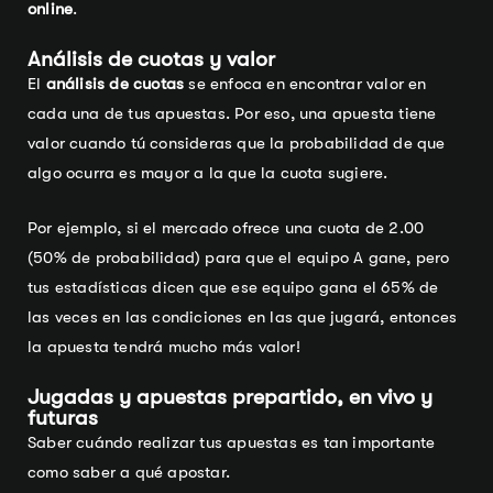
online
.
Análisis de cuotas y valor
El
análisis de cuotas
se enfoca en encontrar valor en
cada una de tus apuestas. Por eso, una apuesta tiene
valor cuando tú consideras que la probabilidad de que
algo ocurra es mayor a la que la cuota sugiere.
Por ejemplo, si el mercado ofrece una cuota de 2.00
(50% de probabilidad) para que el equipo A gane, pero
tus estadísticas dicen que ese equipo gana el 65% de
las veces en las condiciones en las que jugará, entonces
la apuesta tendrá mucho más valor!
Jugadas y apuestas prepartido, en vivo y
futuras
Saber cuándo realizar tus apuestas es tan importante
como saber a qué apostar.