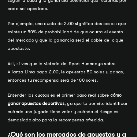
según la casa y la ganancia potencial que recibirás por
cada sol apostado.
Por ejemplo, una cuota de 2.00 significa dos cosas: que
existe un 50% de probabilidad de que ocurra el evento
del mercado y que la ganancia será el doble de lo que
apostaste.
Así, si ves que la victoria del Sport Huancayo sobre
Alianza Lima paga 2.00, le apuestas 50 soles y ganas,
entonces tu recompensa será de 100 soles.
Entender las cuotas es el primer paso real sobre
cómo
ganar apuestas deportivas
, ya que te permite identificar
cuándo una jugada tiene valor y cuándo el riesgo es
demasiado alto para la recompensa ofrecida.
¿Qué son los mercados de apuestas y a