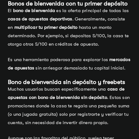
Bonos de bienvenida con tu primer depósito
El
bono de bienvenida
es la oferta principal de todas las
casas de apuestas deportivas
. Generalmente, consiste
en
multiplicar tu primer depósito
hasta un monto
determinado. Por ejemplo, si depositas S/100, la casa te
otorga otros S/100 en créditos de apuesta.
Es una herramienta poderosa para explorar los
mercados
de apuestas
sin arriesgar demasiado tu capital inicial.
Bono de bienvenida sin depósito y freebets
Muchos usuarios buscan específicamente una
casa de
apuestas con bono de bienvenida sin depósito
. Estas son
promociones donde la casa te regala una pequeña suma
(o una jugada gratuita) solo por registrarte y verificar tu
cuenta, sin necesidad de invertir dinero propio.
Aunque son las favoritas del público, suelen tener