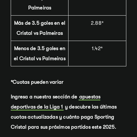
Palmeiras
Más de 3.5 goles en el
2.88*
Cristal vs Palmeiras
Menos de 3.5 goles en
1.42*
el Cristal vs Palmeiras
*Cuotas pueden variar
Ingresa a nuestra sección de
apuestas
deportivas de la Liga 1
y descubre las últimas
cuotas actualizadas y cuánto paga Sporting
Cristal para sus próximos partidos este 2025.