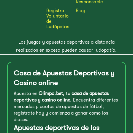
Responsable
Registro
Blog
Voluntario
de
Ludópatas
Los juegos y apuestas deportivas a distancia
realizados en exceso pueden causar ludopatía.
Casa de Apuestas Deportivas y
Casino online
Apuesta en
Olimpo.bet
, tu
casa de apuestas
deportivas y casino online
. Encuentra diferentes
mercados y cuotas de apuestas de fútbol,
regístrate hoy y comienza a ganar como los
dioses.
Apuestas deportivas de los