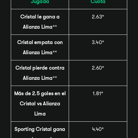
Jugada
Cuota
Cristal le gana a
2.63*
Alianza Lima
**
Cristal empata con
3.40*
Alianza Lima
**
Cristal pierde contra
2.60*
Alianza Lima
**
Más de 2.5 goles en el
1.81*
Cristal vs Alianza
Lima
Sporting Cristal gana
4.40*