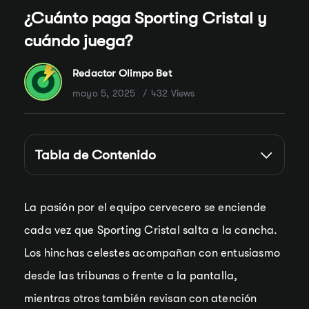
¿Cuánto paga Sporting Cristal y
cuándo juega?
Redactor Olimpo Bet
mayo 5, 2025
432 Views
Tabla de Contenido
La pasión por el equipo cervecero se enciende
cada vez que Sporting Cristal salta a la cancha.
Los hinchas celestes acompañan con entusiasmo
desde las tribunas o frente a la pantalla,
mientras otros también revisan con atención