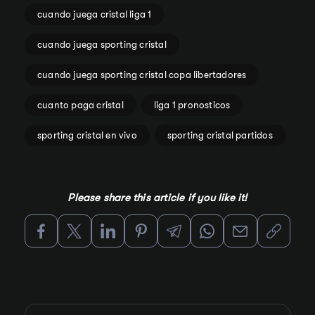
cuando juega cristal liga 1
cuando juega sporting cristal
cuando juega sporting cristal copa libertadores
cuanto paga cristal
liga 1 pronosticos
sporting cristal en vivo
sporting cristal partidos
Please share this article if you like it!