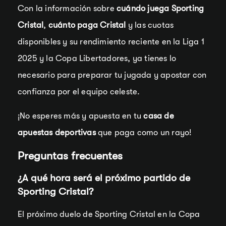
Con la información sobre
cuándo juega Sporting
Cristal
,
cuánto paga Cristal
y las cuotas
disponibles y su rendimiento reciente en la Liga 1
2025 y la Copa Libertadores, ya tienes lo
necesario para preparar tu jugada y apostar con
confianza por el equipo celeste.
¡No esperes más y apuesta en tu
casa de
apuestas deportivas
que paga como un rayo!
Preguntas frecuentes
¿A qué hora será el próximo partido de
Sporting Cristal?
El próximo duelo de Sporting Cristal en la Copa