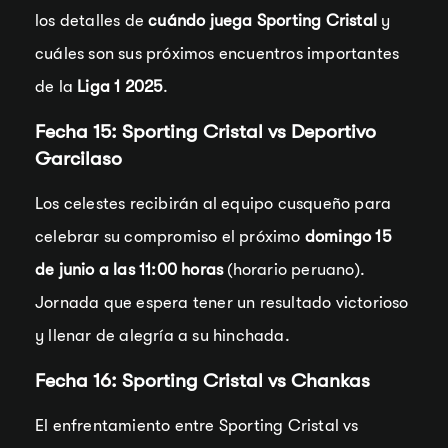
los detalles de
cuándo juega Sporting Cristal
y
cuáles son sus próximos encuentros importantes
de la
Liga 1 2025
.
Fecha 15: Sporting Cristal vs Deportivo
Garcilaso
Los celestes recibirán al equipo cusqueño para
celebrar su compromiso el próximo
domingo 15
de junio a las 11:00 horas
(horario peruano).
Jornada que espera tener un resultado victorioso
y llenar de alegría a su hinchada.
Fecha 16: Sporting Cristal vs Chankas
El enfrentamiento entre Sporting Cristal vs