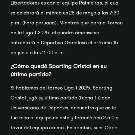
Libertadores es con el equipo Palmeiras, el cual
se celebrará el miércoles 28 de mayo a las 7:30
p.m. (hora peruana). Mientras que para el torneo
de la Liga 1 2025, el cuadro rimense se
enfrentará a Deportivo Garcilaso el próximo 15
de junio a las 11:00 a.m.
¿Cómo quedó Sporting Cristal en su
último partido?
Si hablamos del torneo Liga 1 2025, Sporting
Cristal jugó su último partido (fecha 14) con
Universitario de Deportes, encuentro que no le
fue bien al equipo celeste y terminó con 2 a 0 a
favor del equipo crema. En cambio, si es Copa