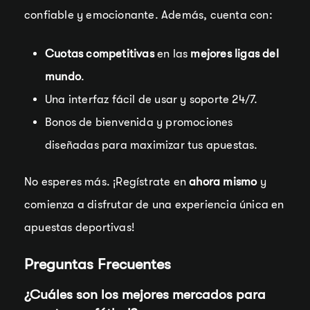
confiable y emocionante. Además, cuenta con:
Cuotas competitivas
en las
mejores ligas del
mundo
.
Una interfaz fácil de usar y soporte 24/7.
Bonos de bienvenida y promociones
diseñadas para maximizar tus apuestas.
No esperes más. ¡Regístrate en
ahora mismo
y
comienza a disfrutar de una experiencia única en
apuestas deportivas!
Preguntas Frecuentes
¿Cuáles son los mejores mercados para