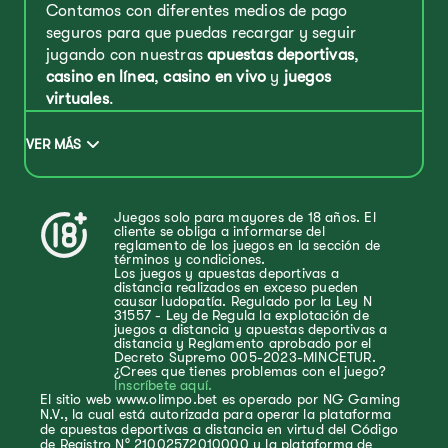
Contamos con diferentes medios de pago
seguros para que puedas recargar y seguir
jugando con nuestras
apuestas deportivas
,
casino en línea
,
casino en vivo
y
juegos
virtuales
.
VER MÁS
Juegos solo para mayores de 18 años. El
cliente se obliga a informarse del
reglamento de los juegos en la sección de
términos y condiciones.
Los juegos y apuestas deportivas a
distancia realizados en exceso pueden
causar ludopatía. Regulado por la Ley N
31557 - Ley de Regula la explotación de
juegos a distancia y apuestas deportivas a
distancia y Reglamento aprobado por el
Decreto Supremo 005-2023-MINCETUR.
¿Crees que tienes problemas con el juego?
Inscríbete aquí.
El sitio web www.olimpo.bet es operado por NG Gaming
N.V., la cual está autorizada para operar la plataforma
de apuestas deportivas a distancia en virtud del Código
de Registro N° 21002572010000 y la plataforma de