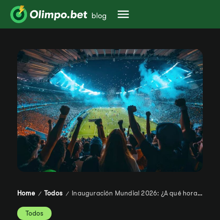
Home
Todos
Inauguración Mundial 2026: ¿A qué hora y dónde ver?
/
/
Todos