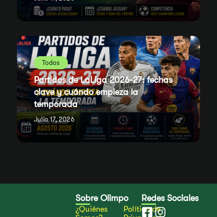
Todos
Partidos de LaLiga 2026-27: fechas
clave y cuándo empieza la
temporada
Julio 17, 2026
Sobre Olimpo
Redes Sociales
¿Quiénes
Política de