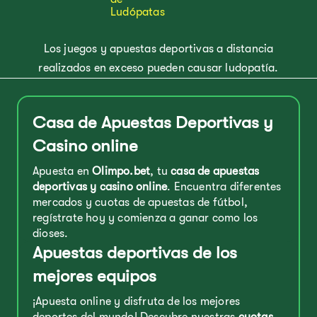
Ludópatas
Los juegos y apuestas deportivas a distancia
realizados en exceso pueden causar ludopatía.
Casa de Apuestas Deportivas y
Casino online
Apuesta en
Olimpo.bet
, tu
casa de apuestas
deportivas y casino online
. Encuentra diferentes
mercados y cuotas de apuestas de fútbol,
regístrate hoy y comienza a ganar como los
dioses.
Apuestas deportivas de los
mejores equipos
¡Apuesta online y disfruta de los mejores