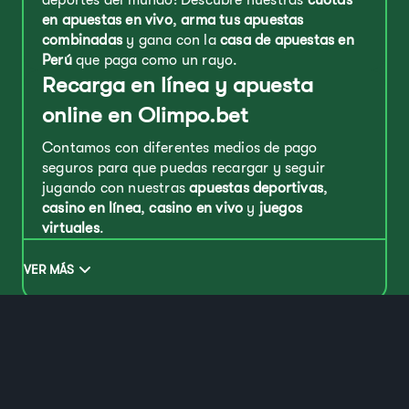
deportes del mundo! Descubre nuestras
cuotas
en apuestas en vivo
,
arma tus apuestas
combinadas
y gana con la
casa de apuestas en
Perú
que paga como un rayo.
Recarga en línea y apuesta
online en Olimpo.bet
Contamos con diferentes medios de pago
seguros para que puedas recargar y seguir
jugando con nuestras
apuestas deportivas
,
casino en línea
,
casino en vivo
y
juegos
virtuales
.
VER MÁS
Juegos solo para mayores de 18 años. El
cliente se obliga a informarse del
reglamento de los juegos en la sección de
términos y condiciones.
Los juegos y apuestas deportivas a
distancia realizados en exceso pueden