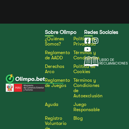
Sobre Olimpo
Redes Sociales
¿Quiénes
Política de
Somos?
Privacidad
Reglamento
Términos y
de AADD
Condiciones
LIBRO DE
RECLAMACIONES
Derechos
Política de
Arco
Cookies
Reglamento
Términos y
de Juegos
Condiciones
de
Autoexclusión
Ayuda
Juego
Responsable
Registro
Blog
Voluntario
de