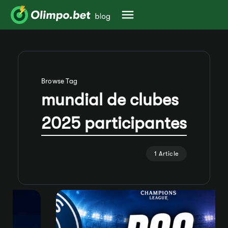
Browse Tag
mundial de clubes
2025 participantes
1 Article