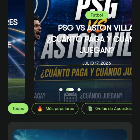
Fútbol
PSG VS ASTON VILLA:
¿CUÁNTO PAGA Y CUÁNDO
JUEGAN?
JULIO 17, 2026
Todos
Más populares
Guías de Apuestas y C