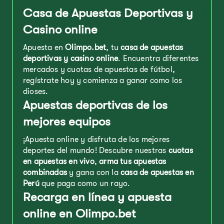
Casa de Apuestas Deportivas y
Casino online
Apuesta en
Olimpo.bet
, tu
casa de apuestas
deportivas y casino online
. Encuentra diferentes
mercados y cuotas de apuestas de fútbol,
regístrate hoy y comienza a ganar como los
dioses.
Apuestas deportivas de los
mejores equipos
¡Apuesta online y disfruta de los mejores
deportes del mundo! Descubre nuestras
cuotas
en apuestas en vivo
,
arma tus apuestas
combinadas
y gana con la
casa de apuestas en
Perú
que paga como un rayo.
Recarga en línea y apuesta
online en Olimpo.bet