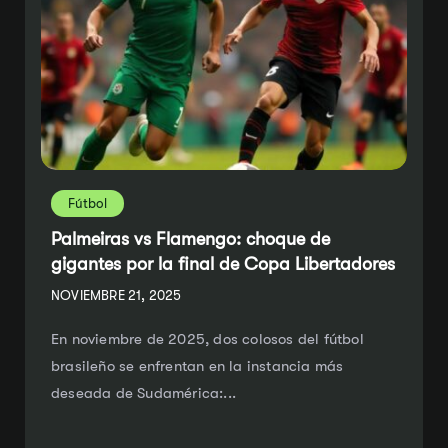
Fútbol
Palmeiras vs Flamengo: choque de
gigantes por la final de Copa Libertadores
NOVIEMBRE 21, 2025
En noviembre de 2025, dos colosos del fútbol
brasileño se enfrentan en la instancia más
deseada de Sudamérica:...