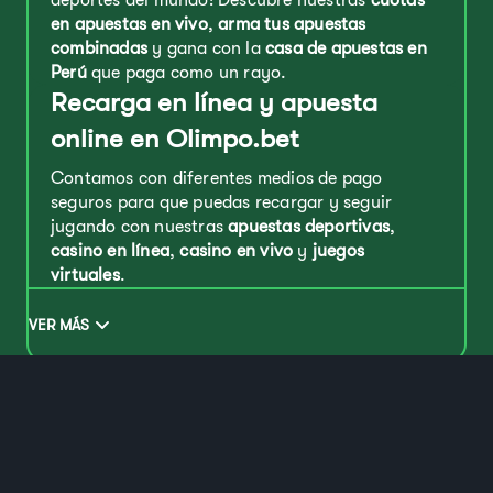
deportes del mundo! Descubre nuestras
cuotas
en apuestas en vivo
,
arma tus apuestas
combinadas
y gana con la
casa de apuestas en
Perú
que paga como un rayo.
Recarga en línea y apuesta
online en Olimpo.bet
Contamos con diferentes medios de pago
seguros para que puedas recargar y seguir
jugando con nuestras
apuestas deportivas
,
casino en línea
,
casino en vivo
y
juegos
virtuales
.
VER MÁS
Juegos solo para mayores de 18 años. El
cliente se obliga a informarse del
reglamento de los juegos en la sección de
términos y condiciones.
Los juegos y apuestas deportivas a
distancia realizados en exceso pueden