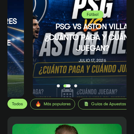
Fútbol
PSG VS ASTON VILLA:
¿CUÁNTO PAGA Y CUÁNDO
JUEGAN?
JULIO 17, 2026
Todos
Más populares
Guías de Apuestas y C