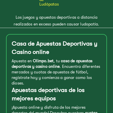
Ludópatas
Los juegos y apuestas deportivas a distancia
realizados en exceso pueden causar ludopatía.
Casa de Apuestas Deportivas y
Casino online
Apuesta en
Olimpo.bet
, tu
casa de apuestas
deportivas y casino online
. Encuentra diferentes
mercados y cuotas de apuestas de fútbol,
regístrate hoy y comienza a ganar como los
dioses.
Apuestas deportivas de los
mejores equipos
¡Apuesta online y disfruta de los mejores