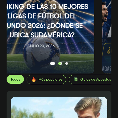
Fútbol
PSG VS ASTON VILLA:
¿CUÁNTO PAGA Y CUÁNDO
JUEGAN?
JULIO 17, 2026
Todos
Más populares
Guías de Apuestas y C