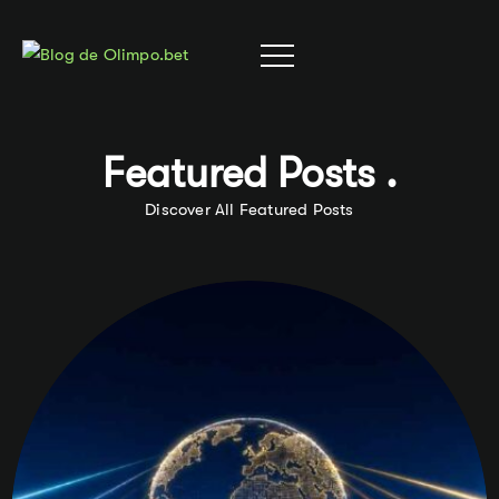
Featured Posts .
Discover All Featured Posts