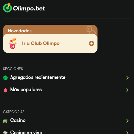
SECCIONES
Agregados recientemente
Más populares
CATEGORIAS
Casino
Casino en vivo