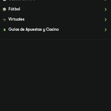
Fútbol
Virtuales
Guías de Apuestas y Casino