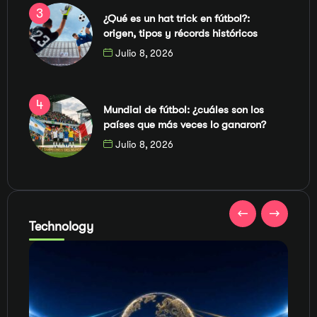
¿Qué es un hat trick en fútbol?:
origen, tipos y récords históricos
Julio 8, 2026
Mundial de fútbol: ¿cuáles son los
países que más veces lo ganaron?
Julio 8, 2026
Technology